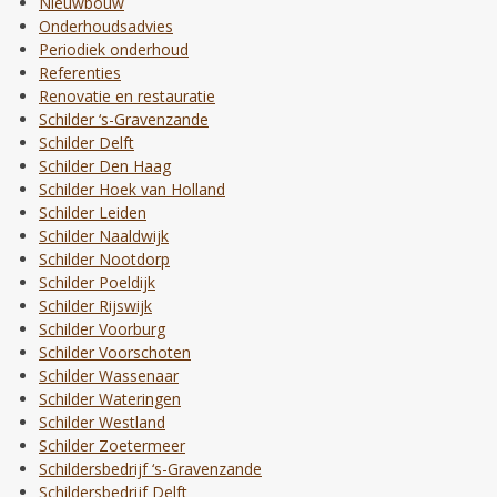
Nieuwbouw
Onderhoudsadvies
Periodiek onderhoud
Referenties
Renovatie en restauratie
Schilder ‘s-Gravenzande
Schilder Delft
Schilder Den Haag
Schilder Hoek van Holland
Schilder Leiden
Schilder Naaldwijk
Schilder Nootdorp
Schilder Poeldijk
Schilder Rijswijk
Schilder Voorburg
Schilder Voorschoten
Schilder Wassenaar
Schilder Wateringen
Schilder Westland
Schilder Zoetermeer
Schildersbedrijf ‘s-Gravenzande
Schildersbedrijf Delft