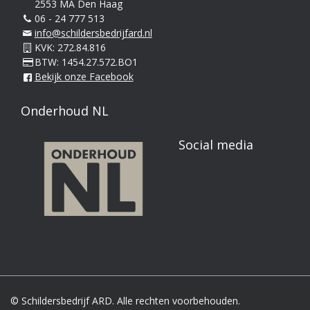
2553 MA Den Haag
06 - 24 777 513
info@schildersbedrijfard.nl
KVK: 272.84.816
BTW: 1454.27.572.BO1
Bekijk onze Facebook
Onderhoud NL
Social media
© Schildersbedrijf ARD. Alle rechten voorbehouden.