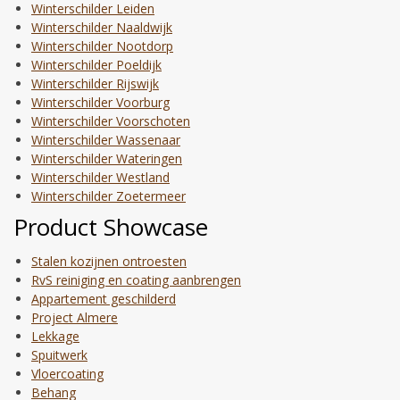
Winterschilder Leiden
Winterschilder Naaldwijk
Winterschilder Nootdorp
Winterschilder Poeldijk
Winterschilder Rijswijk
Winterschilder Voorburg
Winterschilder Voorschoten
Winterschilder Wassenaar
Winterschilder Wateringen
Winterschilder Westland
Winterschilder Zoetermeer
Product Showcase
Stalen kozijnen ontroesten
RvS reiniging en coating aanbrengen
Appartement geschilderd
Project Almere
Lekkage
Spuitwerk
Vloercoating
Behang