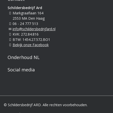
Schildersbedrijf Ard
Markgraaflaan 164
2553 MA Den Haag
06 - 24 777 513
info@schildersbedrijfard.nl
KVK: 272.84.816
BTW: 1454.27.572.BO1
Bekijk onze Facebook
Onderhoud NL
Social media
© Schildersbedrijf ARD. Alle rechten voorbehouden.