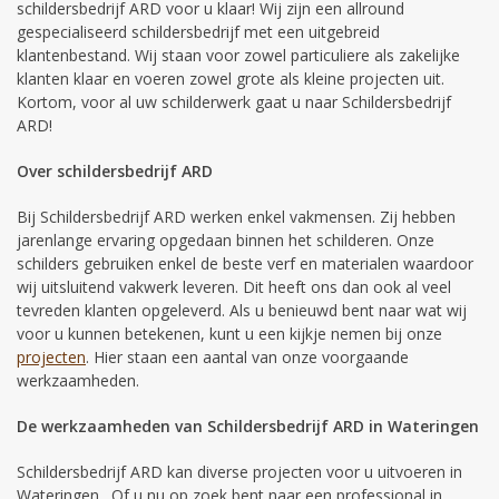
schildersbedrijf ARD voor u klaar! Wij zijn een allround
gespecialiseerd schildersbedrijf met een uitgebreid
klantenbestand. Wij staan voor zowel particuliere als zakelijke
klanten klaar en voeren zowel grote als kleine projecten uit.
Kortom, voor al uw schilderwerk gaat u naar Schildersbedrijf
ARD!
Over schildersbedrijf ARD
Bij Schildersbedrijf ARD werken enkel vakmensen. Zij hebben
jarenlange ervaring opgedaan binnen het schilderen. Onze
schilders gebruiken enkel de beste verf en materialen waardoor
wij uitsluitend vakwerk leveren. Dit heeft ons dan ook al veel
tevreden klanten opgeleverd. Als u benieuwd bent naar wat wij
voor u kunnen betekenen, kunt u een kijkje nemen bij onze
projecten
. Hier staan een aantal van onze voorgaande
werkzaamheden.
De werkzaamheden van Schildersbedrijf ARD in Wateringen
Schildersbedrijf ARD kan diverse projecten voor u uitvoeren in
Wateringen . Of u nu op zoek bent naar een professional in