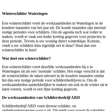
Winterschilder Wateringen
Een winterschilder voert de werkzaamheden in Wateringen in de
koudere maanden van het jaar uit. De koude maanden zijn meestal
rustige periodes voor schilders. Om de agenda toch wat voller te
maken, wordt er vaak een leuke korting gegeven voor projecten in
deze periode. Tevens is uw woning direct winterklaar. Kortom,
vindt u uw schilders klus eigenlijk net te duur? Haal dan een
winterschilder in huis!
Wat doet een winterschilder?
Een winterschilder voert dezelfde werkzaamheden bij u in
Wateringen uit als een ‘normale’ schilder. Het enige verschil is dat
de winterschilder de taken uitvoert in de koudere maanden omdat
het dan een rustige periode voor schildersbedrijven is. Om de
werkzaamheden aantrekkelijker te maken om ook in de winter uit te
laten voeren, wordt er een fijne korting gegeven.
De werkzaamheden van Schildersbedrijf ARD
Schildersbedrijf ARD voert diverse schilder- en
onderhoudsprojecten voor u uit. Dit geldt voor zowel de zakelijke