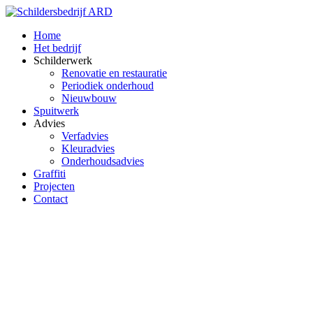
Home
Het bedrijf
Schilderwerk
Renovatie en restauratie
Periodiek onderhoud
Nieuwbouw
Spuitwerk
Advies
Verfadvies
Kleuradvies
Onderhoudsadvies
Graffiti
Projecten
Contact