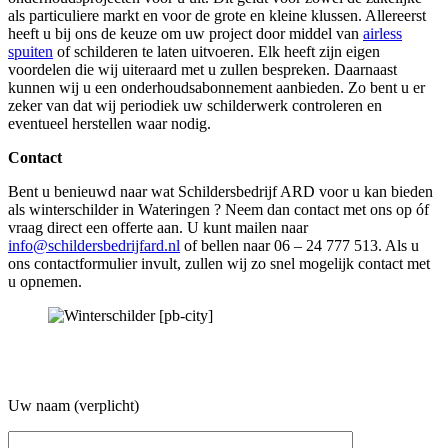
als particuliere markt en voor de grote en kleine klussen. Allereerst
heeft u bij ons de keuze om uw project door middel van
airless
spuiten
of schilderen te laten uitvoeren. Elk heeft zijn eigen
voordelen die wij uiteraard met u zullen bespreken. Daarnaast
kunnen wij u een onderhoudsabonnement aanbieden. Zo bent u er
zeker van dat wij periodiek uw schilderwerk controleren en
eventueel herstellen waar nodig.
Contact
Bent u benieuwd naar wat Schildersbedrijf ARD voor u kan bieden
als winterschilder in Wateringen ? Neem dan contact met ons op óf
vraag direct een offerte aan. U kunt mailen naar
info@schildersbedrijfard.nl
of bellen naar 06 – 24 777 513. Als u
ons contactformulier invult, zullen wij zo snel mogelijk contact met
u opnemen.
Uw naam (verplicht)