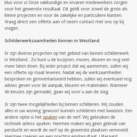
klus voor u! Onze vakkundige en ervaren medewerkers zorgen
voor het gewenste resultaat. Dit geldt voor zowel de grote als
kleine projecten en voor de zakelijke en particuliere klanten.
Vraag direct een offerte aan of neem contact met ons op bij
vragen.
Schilderwerkzaamheden binnen in Westland
Er zijn diverse projecten op het gebied van binnen schilderwerk
in Westland . Zo kunt u de kozijnen, muren, deuren en nog veel
meer laten doen. Bij ieder project dat wij aannemen, zullen wij
een offerte op maat leveren. Nadat wij de werkzaamheden
besproken en geïnventariseerd hebben, zullen wij eventueel nog
advies geven voor de aanpak, kleuren en materialen. Wanneer
de keuzes zijn gemaakt, gaan wij voor u aan de slag.
Er zijn twee mogelijkheden bij binnen schilderen. Wij zouden
alles in uw woning ‘gewoon’ kunnen schilderen met kwasten. Een
andere optie is het
spuiten
van de verf. Wij gebruiken de
techniek airless spuiten. Hiermee maken wij geen gebruik van
perslucht en wordt de verf op de gewenste plaatsen verneveld.
Hiermee creëren wij een prachtig eindresultaat. Uiteraard