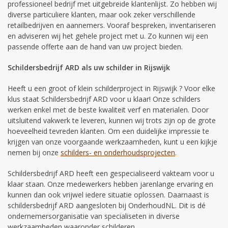
professioneel bedrijf met uitgebreide klantenlijst. Zo hebben wij
diverse particuliere klanten, maar ook zeker verschillende
retailbedrijven en aannemers. Vooraf bespreken, inventariseren
en adviseren wij het gehele project met u. Zo kunnen wij een
passende offerte aan de hand van uw project bieden.
Schildersbedrijf ARD als uw schilder in Rijswijk
Heeft u een groot of klein schilderproject in Rijswijk ? Voor elke
klus staat Schildersbedrijf ARD voor u klaar! Onze schilders
werken enkel met de beste kwaliteit verf en materialen. Door
uitsluitend vakwerk te leveren, kunnen wij trots zijn op de grote
hoeveelheid tevreden klanten. Om een duidelijke impressie te
krijgen van onze voorgaande werkzaamheden, kunt u een kijkje
nemen bij onze
schilders- en onderhoudsprojecten
.
Schildersbedrijf ARD heeft een gespecialiseerd vakteam voor u
klaar staan. Onze medewerkers hebben jarenlange ervaring en
kunnen dan ook vrijwel iedere situatie oplossen. Daarnaast is
schildersbedrijf ARD aangesloten bij OnderhoudNL. Dit is dé
ondernemersorganisatie van specialiseten in diverse
werkzaamheden waaronder schilderen.