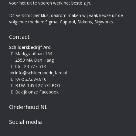
voor het uit te voeren werk het beste zijn.
Dit verschilt per klus, daarom maken wij vaak keuze uit de
volgende merken: Sigma, Caparol, Sikkens, Skyworks.
Contact
Schildersbedrijf Ard
Markgraaflaan 164
2553 MA Den Haag
06 - 24 777 513
info@schildersbedrijfard.nl
KVK: 272.84.816
BTW: 1454.27.572.BO1
Bekijk onze Facebook
Onderhoud NL
Social media