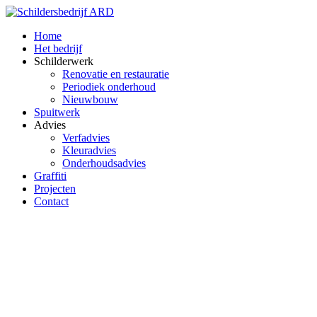
Home
Het bedrijf
Schilderwerk
Renovatie en restauratie
Periodiek onderhoud
Nieuwbouw
Spuitwerk
Advies
Verfadvies
Kleuradvies
Onderhoudsadvies
Graffiti
Projecten
Contact