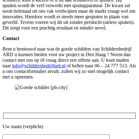
spuiten wordt de verf verwerkt met spuitapparatuur. De kwast zal
nooit helemaal uit ons vak verdwijnen maar de markt vraagt wel om
innovaties. Hierdoor wordt er steeds meer gespoten in plaats van
geverfd. Tevens voeren wij dit uit zonder perslucht (airless spuiten).
Dit zorgt voor een prachtig resultaat en minder nevel.
Contact
Bent u benieuwd naar wat de goede schilders van Schildersbedrijf
ARD u kunnen bieden voor uw project in Den Haag ? Neem dan
contact met ons op óf vraag direct een offerte aan. U kunt mailen
naar
info@schildersbedrijfard.nl
of bellen naar 06 – 24 777 513. Als
u ons contactformulier invult, zullen wij zo snel mogelijk contact
met u opnemen.
Uw naam (verplicht)