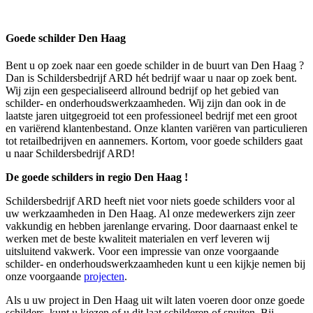
Goede schilder Den Haag
Bent u op zoek naar een goede schilder in de buurt van Den Haag ?
Dan is Schildersbedrijf ARD hét bedrijf waar u naar op zoek bent.
Wij zijn een gespecialiseerd allround bedrijf op het gebied van
schilder- en onderhoudswerkzaamheden. Wij zijn dan ook in de
laatste jaren uitgegroeid tot een professioneel bedrijf met een groot
en variërend klantenbestand. Onze klanten variëren van particulieren
tot retailbedrijven en aannemers. Kortom, voor goede schilders gaat
u naar Schildersbedrijf ARD!
De goede schilders in regio Den Haag !
Schildersbedrijf ARD heeft niet voor niets goede schilders voor al
uw werkzaamheden in Den Haag. Al onze medewerkers zijn zeer
vakkundig en hebben jarenlange ervaring. Door daarnaast enkel te
werken met de beste kwaliteit materialen en verf leveren wij
uitsluitend vakwerk. Voor een impressie van onze voorgaande
schilder- en onderhoudswerkzaamheden kunt u een kijkje nemen bij
onze voorgaande
projecten
.
Als u uw project in Den Haag uit wilt laten voeren door onze goede
schilders, kunt u kiezen of u dit laat schilderen of spuiten. Bij