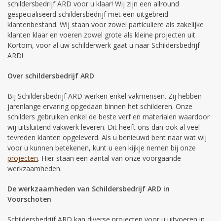
schildersbedrijf ARD voor u klaar! Wij zijn een allround
gespecialiseerd schildersbedrijf met een uitgebreid
klantenbestand. Wij staan voor zowel particuliere als zakelijke
klanten klaar en voeren zowel grote als kleine projecten uit.
Kortom, voor al uw schilderwerk gaat u naar Schildersbedrijf
ARD!
Over schildersbedrijf ARD
Bij Schildersbedrijf ARD werken enkel vakmensen. Zij hebben
jarenlange ervaring opgedaan binnen het schilderen. Onze
schilders gebruiken enkel de beste verf en materialen waardoor
wij uitsluitend vakwerk leveren. Dit heeft ons dan ook al veel
tevreden klanten opgeleverd. Als u benieuwd bent naar wat wij
voor u kunnen betekenen, kunt u een kijkje nemen bij onze
projecten
. Hier staan een aantal van onze voorgaande
werkzaamheden.
De werkzaamheden van Schildersbedrijf ARD in
Voorschoten
Schildersbedrijf ARD kan diverse projecten voor u uitvoeren in