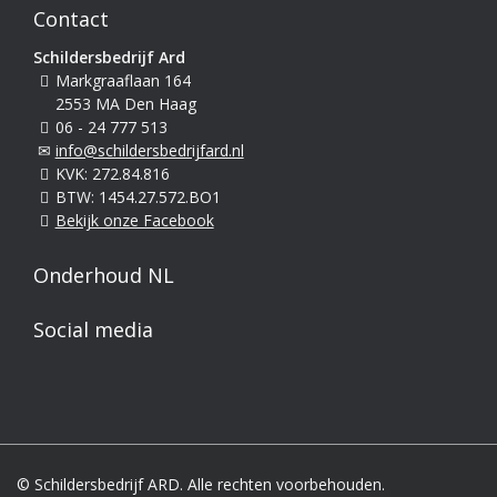
Contact
Schildersbedrijf Ard
Markgraaflaan 164
2553 MA Den Haag
06 - 24 777 513
info@schildersbedrijfard.nl
KVK: 272.84.816
BTW: 1454.27.572.BO1
Bekijk onze Facebook
Onderhoud NL
Social media
© Schildersbedrijf ARD. Alle rechten voorbehouden.