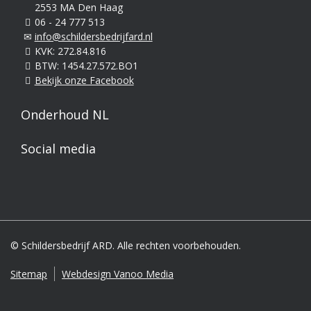
2553 MA Den Haag
06 - 24 777 513
info@schildersbedrijfard.nl
KVK: 272.84.816
BTW: 1454.27.572.BO1
Bekijk onze Facebook
Onderhoud NL
Social media
© Schildersbedrijf ARD. Alle rechten voorbehouden.
Sitemap
Webdesign Vanoo Media