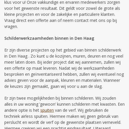
klus voor u! Onze vakkundige en ervaren medewerkers zorgen
voor het gewenste resultaat. Dit geldt voor zowel de grote als
kleine projecten en voor de zakelijke en particuliere klanten.
Vraag direct een offerte aan of neem contact met ons op bij
vragen.
Schilderwerkzaamheden binnen in Den Haag
Er zijn diverse projecten op het gebied van binnen schilderwerk
in Den Haag . Zo kunt u de kozijnen, muren, deuren en nog veel
meer laten doen. Bij ieder project dat wij aannemen, zullen wij
een offerte op maat leveren. Nadat wij de werkzaamheden
besproken en geïnventariseerd hebben, zullen wij eventueel nog
advies geven voor de aanpak, kleuren en materialen. Wanneer
de keuzes zijn gemaakt, gaan wij voor u aan de slag.
Er zijn twee mogelijkheden bij binnen schilderen. Wij zouden
alles in uw woning ‘gewoon’ kunnen schilderen met kwasten. Een
andere optie is het
spuiten
van de verf. Wij gebruiken de
techniek airless spuiten. Hiermee maken wij geen gebruik van
perslucht en wordt de verf op de gewenste plaatsen verneveld.
Hiermee creëren wij een prachtig eindresultaat. Uiteraard