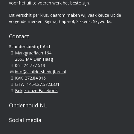
voor het uit te voeren werk het beste zijn.
Dit verschilt per klus, daarom maken wij vaak keuze uit de
volgende merken: Sigma, Caparol, Sikkens, Skyworks.
Contact
Schildersbedrijf Ard
Markgraaflaan 164
2553 MA Den Haag
06 - 24 777 513
info@schildersbedrijfard.nl
KVK: 272.84.816
BTW: 1454.27.572.BO1
Bekijk onze Facebook
Onderhoud NL
Social media