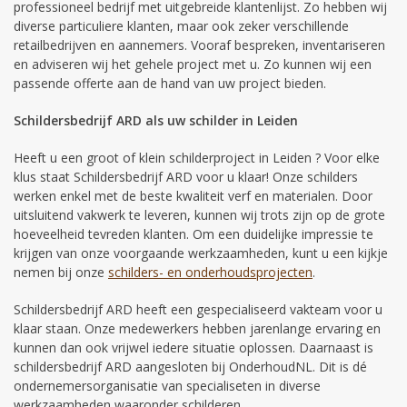
professioneel bedrijf met uitgebreide klantenlijst. Zo hebben wij
diverse particuliere klanten, maar ook zeker verschillende
retailbedrijven en aannemers. Vooraf bespreken, inventariseren
en adviseren wij het gehele project met u. Zo kunnen wij een
passende offerte aan de hand van uw project bieden.
Schildersbedrijf ARD als uw schilder in Leiden
Heeft u een groot of klein schilderproject in Leiden ? Voor elke
klus staat Schildersbedrijf ARD voor u klaar! Onze schilders
werken enkel met de beste kwaliteit verf en materialen. Door
uitsluitend vakwerk te leveren, kunnen wij trots zijn op de grote
hoeveelheid tevreden klanten. Om een duidelijke impressie te
krijgen van onze voorgaande werkzaamheden, kunt u een kijkje
nemen bij onze
schilders- en onderhoudsprojecten
.
Schildersbedrijf ARD heeft een gespecialiseerd vakteam voor u
klaar staan. Onze medewerkers hebben jarenlange ervaring en
kunnen dan ook vrijwel iedere situatie oplossen. Daarnaast is
schildersbedrijf ARD aangesloten bij OnderhoudNL. Dit is dé
ondernemersorganisatie van specialiseten in diverse
werkzaamheden waaronder schilderen.