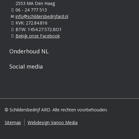
2553 MA Den Haag
06 - 24 777 513
info@schildersbedrijfard.nl
KVK: 272.84.816
BTW: 1454.27.572.BO1
Bekijk onze Facebook
Onderhoud NL
Social media
© Schildersbedrijf ARD. Alle rechten voorbehouden.
Sitemap
Webdesign Vanoo Media