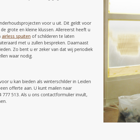
D
onderhoudsprojecten voor u uit. Dit geldt voor
 de grote en kleine klussen. Allereerst heeft u
n
airless spuiten
of schilderen te laten
j uiteraard met u zullen bespreken. Daarnaast
en. Zo bent u er zeker van dat wij periodiek
llen waar nodig.
oor u kan bieden als winterschilder in Leiden
een offerte aan. U kunt mailen naar
 777 513. Als u ons contactformulier invult,
men.