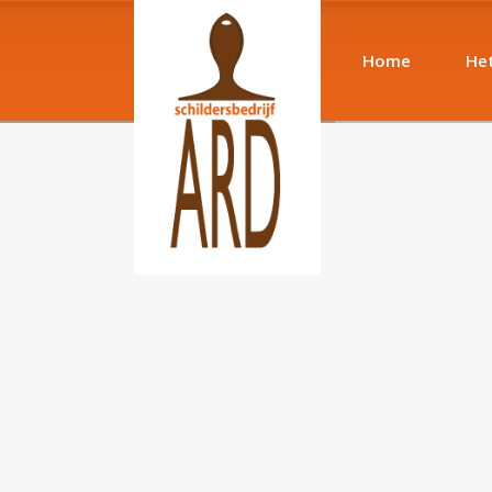
Home
Het