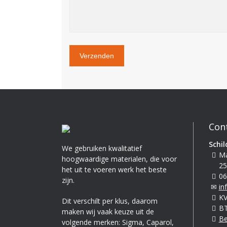
Con
Schil
We gebruiken kwalitatief
Ma
hoogwaardige materialen, die voor
25
het uit te voeren werk het beste
06
zijn.
in
KV
Dit verschilt per klus, daarom
BT
maken wij vaak keuze uit de
Be
volgende merken: Sigma, Caparol,