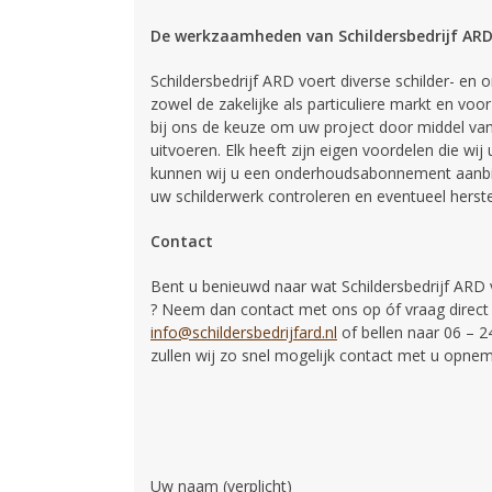
De werkzaamheden van Schildersbedrijf AR
Schildersbedrijf ARD voert diverse schilder- en 
zowel de zakelijke als particuliere markt en voor
bij ons de keuze om uw project door middel va
uitvoeren. Elk heeft zijn eigen voordelen die wi
kunnen wij u een onderhoudsabonnement aanbied
uw schilderwerk controleren en eventueel herste
Contact
Bent u benieuwd naar wat Schildersbedrijf ARD v
? Neem dan contact met ons op óf vraag direct 
info@schildersbedrijfard.nl
of bellen naar 06 – 24
zullen wij zo snel mogelijk contact met u opne
Uw naam (verplicht)