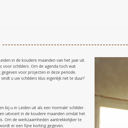
eiden in de koudere maanden van het jaar uit.
s voor schilders. Om de agenda toch wat
g gegeven voor projecten in deze periode.
indt u uw schilders klus eigenlijk net te duur?
bij u in Leiden uit als een ‘normale’ schilder.
taken uitvoert in de koudere maanden omdat het
n is. Om de werkzaamheden aantrekkelijker te
wordt er een fijne korting gegeven.