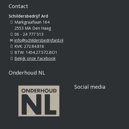
Contact
Schildersbedrijf Ard
Markgraaflaan 164
2553 MA Den Haag
06 - 24 777 513
info@schildersbedrijfard.nl
KVK: 272.84.816
BTW: 1454.27.572.BO1
Bekijk onze Facebook
Onderhoud NL
Social media