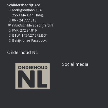
Schildersbedrijf Ard
Markgraaflaan 164
2553 MA Den Haag
06 - 24 777 513
info@schildersbedrijfard.nl
KVK: 272.84.816
BTW: 1454.27.572.BO1
Bekijk onze Facebook
Onderhoud NL
Social media