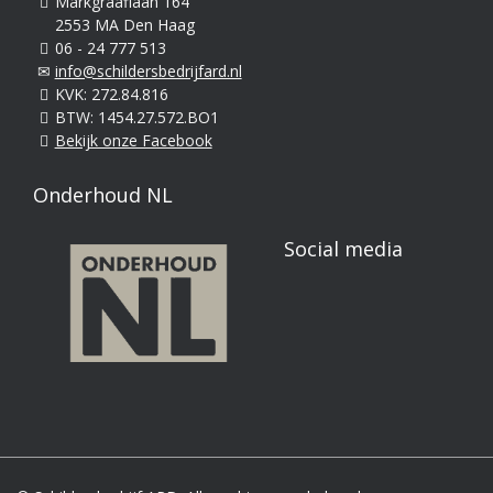
Markgraaflaan 164
2553 MA Den Haag
06 - 24 777 513
info@schildersbedrijfard.nl
KVK: 272.84.816
BTW: 1454.27.572.BO1
Bekijk onze Facebook
Onderhoud NL
Social media