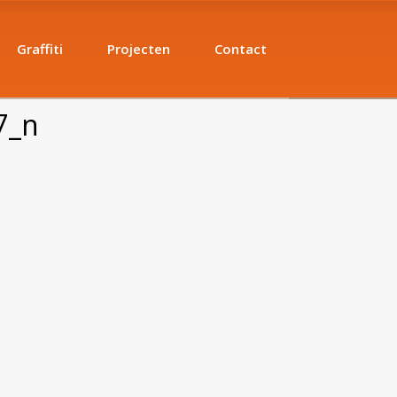
Graffiti
Projecten
Contact
7_n