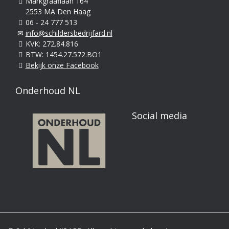
Markgraaflaan 164
2553 MA Den Haag
06 - 24 777 513
info@schildersbedrijfard.nl
KVK: 272.84.816
BTW: 1454.27.572.BO1
Bekijk onze Facebook
Onderhoud NL
Social media