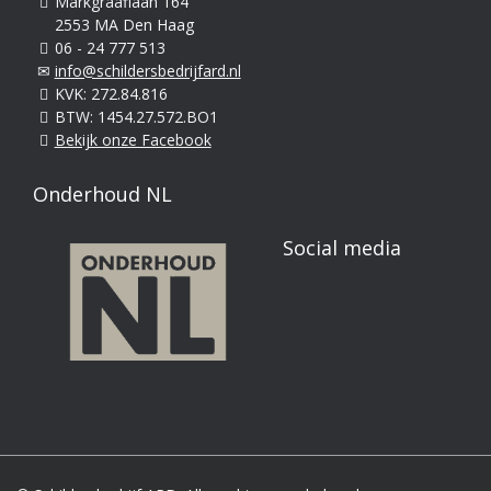
Markgraaflaan 164
2553 MA Den Haag
06 - 24 777 513
info@schildersbedrijfard.nl
KVK: 272.84.816
BTW: 1454.27.572.BO1
Bekijk onze Facebook
Onderhoud NL
Social media