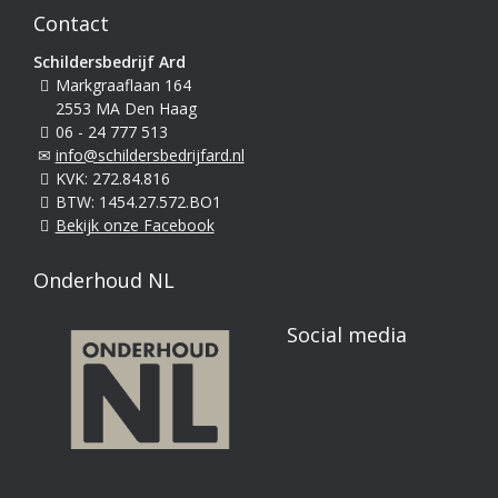
Contact
Schildersbedrijf Ard
Markgraaflaan 164
2553 MA Den Haag
06 - 24 777 513
info@schildersbedrijfard.nl
KVK: 272.84.816
BTW: 1454.27.572.BO1
Bekijk onze Facebook
Onderhoud NL
Social media