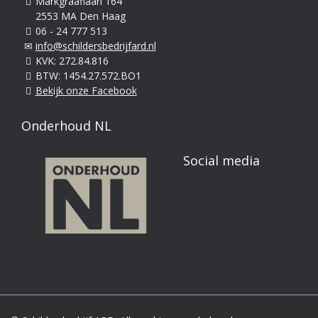
Markgraaflaan 164
2553 MA Den Haag
06 - 24 777 513
info@schildersbedrijfard.nl
KVK: 272.84.816
BTW: 1454.27.572.BO1
Bekijk onze Facebook
Onderhoud NL
Social media