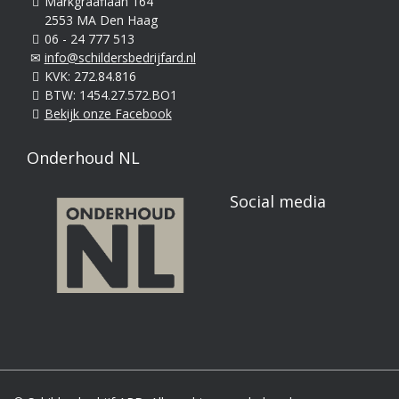
Markgraaflaan 164
2553 MA Den Haag
06 - 24 777 513
info@schildersbedrijfard.nl
KVK: 272.84.816
BTW: 1454.27.572.BO1
Bekijk onze Facebook
Onderhoud NL
Social media