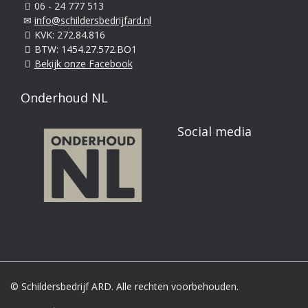
06 - 24 777 513
info@schildersbedrijfard.nl
KVK: 272.84.816
BTW: 1454.27.572.BO1
Bekijk onze Facebook
Onderhoud NL
Social media
© Schildersbedrijf ARD. Alle rechten voorbehouden.