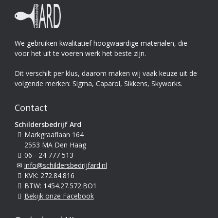
We gebruiken kwalitatief hoogwaardige materialen, die
voor het uit te voeren werk het beste zijn.
Dit verschilt per klus, daarom maken wij vaak keuze uit de
volgende merken: Sigma, Caparol, Sikkens, Skyworks.
Contact
Schildersbedrijf Ard
Markgraaflaan 164
2553 MA Den Haag
06 - 24 777 513
info@schildersbedrijfard.nl
KVK: 272.84.816
BTW: 1454.27.572.BO1
Bekijk onze Facebook