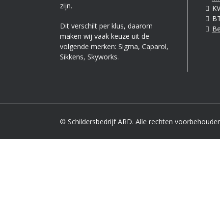
zijn.
KV
BT
Dit verschilt per klus, daarom
Be
maken wij vaak keuze uit de
volgende merken: Sigma, Caparol,
Sikkens, Skyworks.
© Schildersbedrijf ARD. Alle rechten voorbehouden