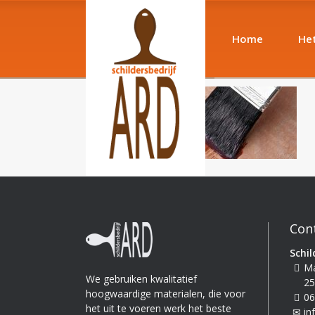
Home
Het
Con
Schil
Ma
We gebruiken kwalitatief
25
hoogwaardige materialen, die voor
06
het uit te voeren werk het beste
in