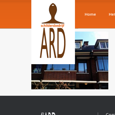
Home
Het
Con