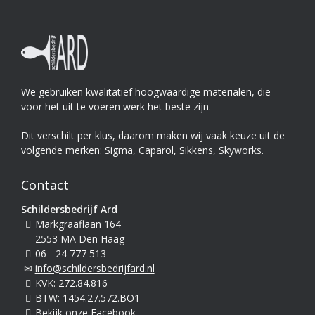
We gebruiken kwalitatief hoogwaardige materialen, die
voor het uit te voeren werk het beste zijn.
Dit verschilt per klus, daarom maken wij vaak keuze uit de
volgende merken: Sigma, Caparol, Sikkens, Skyworks.
Contact
Schildersbedrijf Ard
Markgraaflaan 164
2553 MA Den Haag
06 - 24 777 513
info@schildersbedrijfard.nl
KVK: 272.84.816
BTW: 1454.27.572.BO1
Bekijk onze Facebook