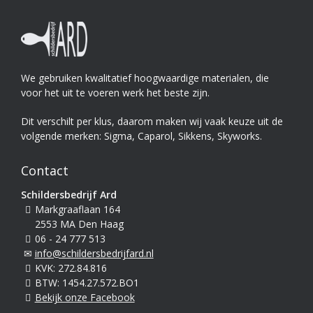
We gebruiken kwalitatief hoogwaardige materialen, die
voor het uit te voeren werk het beste zijn.
Dit verschilt per klus, daarom maken wij vaak keuze uit de
volgende merken: Sigma, Caparol, Sikkens, Skyworks.
Contact
Schildersbedrijf Ard
Markgraaflaan 164
2553 MA Den Haag
06 - 24 777 513
info@schildersbedrijfard.nl
KVK: 272.84.816
BTW: 1454.27.572.BO1
Bekijk onze Facebook