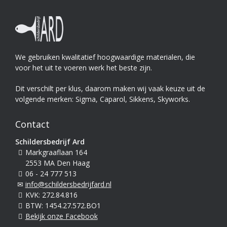
We gebruiken kwalitatief hoogwaardige materialen, die
voor het uit te voeren werk het beste zijn.
Dit verschilt per klus, daarom maken wij vaak keuze uit de
volgende merken: Sigma, Caparol, Sikkens, Skyworks.
Contact
Schildersbedrijf Ard
Markgraaflaan 164
2553 MA Den Haag
06 - 24 777 513
info@schildersbedrijfard.nl
KVK: 272.84.816
BTW: 1454.27.572.BO1
Bekijk onze Facebook