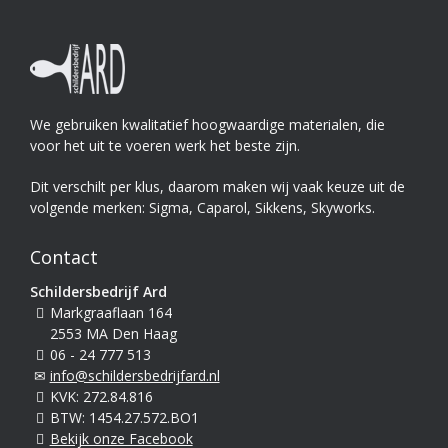
We gebruiken kwalitatief hoogwaardige materialen, die
voor het uit te voeren werk het beste zijn.
Dit verschilt per klus, daarom maken wij vaak keuze uit de
volgende merken: Sigma, Caparol, Sikkens, Skyworks.
Contact
Schildersbedrijf Ard
Markgraaflaan 164
2553 MA Den Haag
06 - 24 777 513
info@schildersbedrijfard.nl
KVK: 272.84.816
BTW: 1454.27.572.BO1
Bekijk onze Facebook